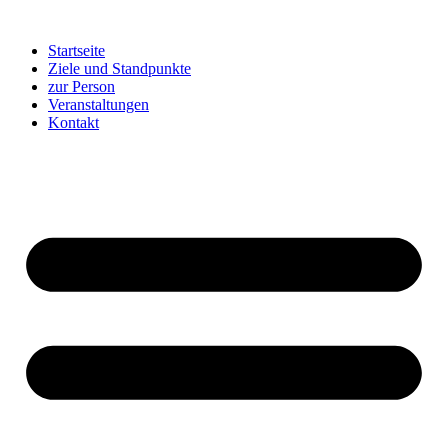
Zum
Inhalt
Startseite
springen
Ziele und Standpunkte
zur Person
Veranstaltungen
Kontakt