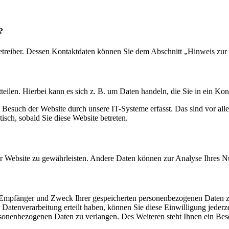
?
etreiber. Dessen Kontaktdaten können Sie dem Abschnitt „Hinweis zur 
eilen. Hierbei kann es sich z. B. um Daten handeln, die Sie in ein Ko
esuch der Website durch unsere IT-Systeme erfasst. Das sind vor alle
isch, sobald Sie diese Website betreten.
 der Website zu gewährleisten. Andere Daten können zur Analyse Ihres 
t, Empfänger und Zweck Ihrer gespeicherten personenbezogenen Daten z
Datenverarbeitung erteilt haben, können Sie diese Einwilligung jederz
sonenbezogenen Daten zu verlangen. Des Weiteren steht Ihnen ein Besc